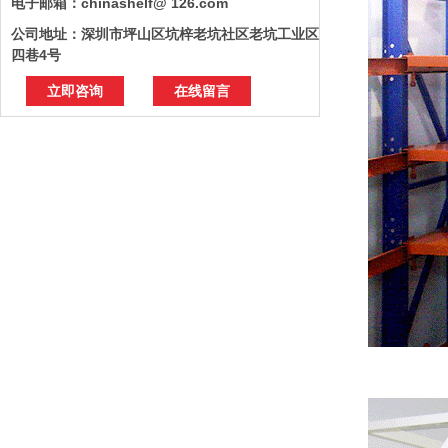
电子邮箱：chinashelf@ 126.com
公司地址：深圳市坪山区坑梓老坑社区老坑工业区
四巷4号
立即咨询
在线留言