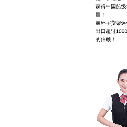
获得中国船级
量！
鑫环宇货架远
出口超过10
的信赖！