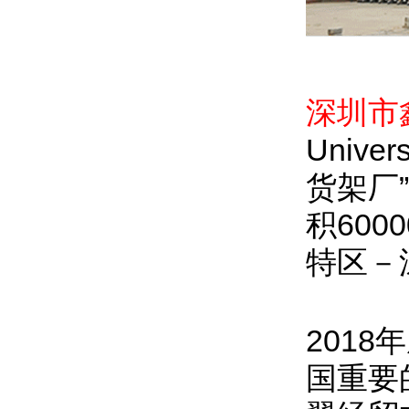
深圳市
Univer
货架厂
积60
特区－
201
国重要