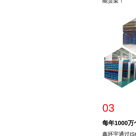
能货架！
03
每年1000
鑫环宇通过IS