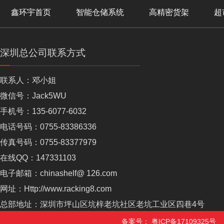
鑫环宇首页
智能仓储系统
高精密货架
超
深圳总公司联系方式
联系人：邓小姐
微信号：Jack5WU
手机号：135-6077-6032
电话号码：0755-83386336
传真号码：0755-83377979
在线QQ：147331103
电子邮箱：chinashelf@ 126.com
网址：Http://www.racking8.com
总部地址：深圳市坪山区坑梓老坑社区老坑工业区四巷4号
备案号：
粤ICP备17109325号