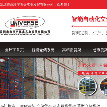
深圳市鑫环宇五金实业发展有限公司，欢迎您！
智能自动化立
货架定制、生产、
鑫环宇首页
智能仓储系统
高精密货架
超市货
热门搜索：
生鲜货架
仓储货架
超市百货货架
重型仓储货架