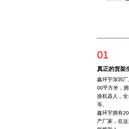
01
真正的货架
鑫环宇深圳厂房
00平方米，
接机器人，全
等。
鑫环宇拥有2
产厂家，在这