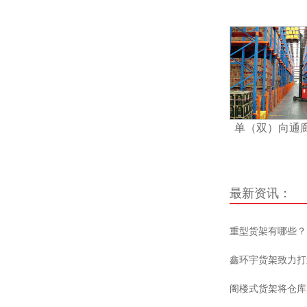
单（双）向通
最新资讯：
重型货架有哪些？
鑫环宇货架致力打
阁楼式货架将仓库