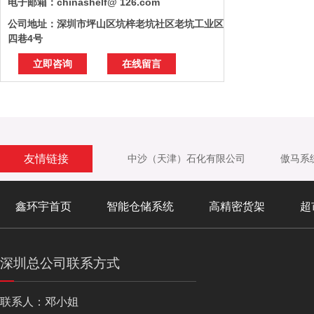
电子邮箱：chinashelf@ 126.com
公司地址：深圳市坪山区坑梓老坑社区老坑工业区
四巷4号
立即咨询
在线留言
友情链接
中沙（天津）石化有限公司
傲马系
鑫环宇首页
智能仓储系统
高精密货架
超
深圳总公司联系方式
联系人：邓小姐