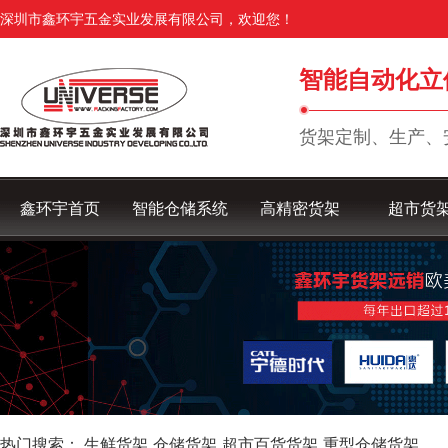
深圳市鑫环宇五金实业发展有限公司，欢迎您！
智能自动化立
货架定制、生产、
鑫环宇首页
智能仓储系统
高精密货架
超市货
热门搜索：
生鲜货架
仓储货架
超市百货货架
重型仓储货架