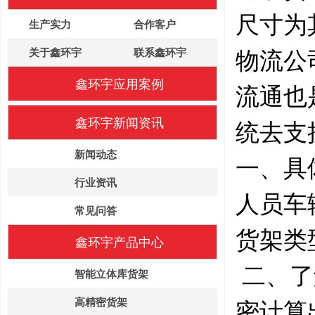
尺寸为
生产实力
合作客户
关于鑫环宇
联系鑫环宇
物流公
鑫环宇应用案例
流通也
鑫环宇新闻资讯
统去支
新闻动态
一、具
行业资讯
人员车
常见问答
货架类
鑫环宇产品中心
二、了
智能立体库货架
高精密货架
密计算