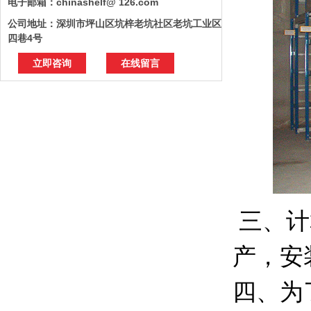
电子邮箱：chinashelf@ 126.com
公司地址：深圳市坪山区坑梓老坑社区老坑工业区
四巷4号
立即咨询
在线留言
三、计
产，安
四、为