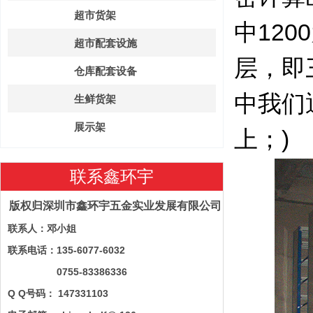
超市货架
中12
超市配套设施
层，即
仓库配套设备
中我们
生鲜货架
展示架
上；)
联系鑫环宇
版权归深圳市鑫环宇五金实业发展有限公司
联系人：邓小姐
联系电话：135-6077-6032
0755-83386336
Q Q号码： 147331103