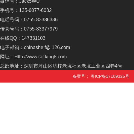
微信号：Jack5WU
手机号：135-6077-6032
电话号码：0755-83386336
传真号码：0755-83377979
在线QQ：147331103
电子邮箱：chinashelf@ 126.com
网址：Http://www.racking8.com
总部地址：深圳市坪山区坑梓老坑社区老坑工业区四巷4号
备案号：
粤ICP备17109325号