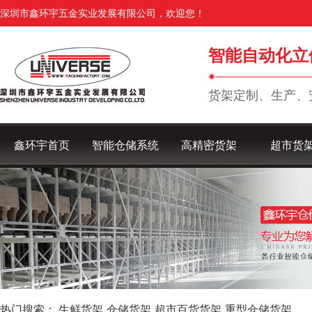
深圳市鑫环宇五金实业发展有限公司，欢迎您！
智能自动化立
货架定制、生产、
鑫环宇首页
智能仓储系统
高精密货架
超市货
热门搜索：
生鲜货架
仓储货架
超市百货货架
重型仓储货架