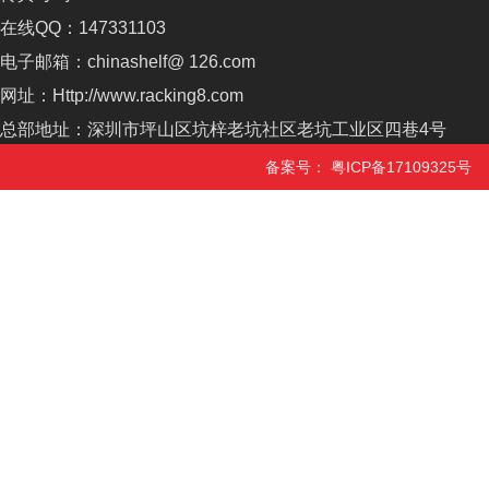
在线QQ：147331103
电子邮箱：chinashelf@ 126.com
网址：Http://www.racking8.com
总部地址：深圳市坪山区坑梓老坑社区老坑工业区四巷4号
备案号：
粤ICP备17109325号