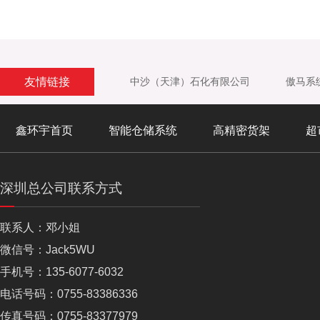
友情链接
中沙（天津）石化有限公司
傲马系
鑫环宇首页
智能仓储系统
高精密货架
超
深圳总公司联系方式
联系人：邓小姐
微信号：Jack5WU
手机号：135-6077-6032
电话号码：0755-83386336
传真号码：0755-83377979