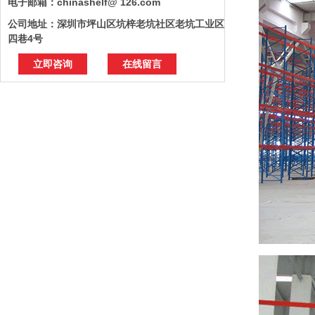
电子邮箱：chinashelf@ 126.com
公司地址：深圳市坪山区坑梓老坑社区老坑工业区
四巷4号
立即咨询
在线留言