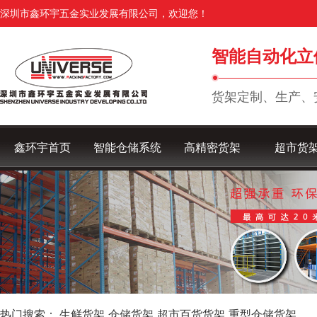
深圳市鑫环宇五金实业发展有限公司，欢迎您！
智能自动化立
货架定制、生产、
鑫环宇首页
智能仓储系统
高精密货架
超市货
热门搜索：
生鲜货架
仓储货架
超市百货货架
重型仓储货架