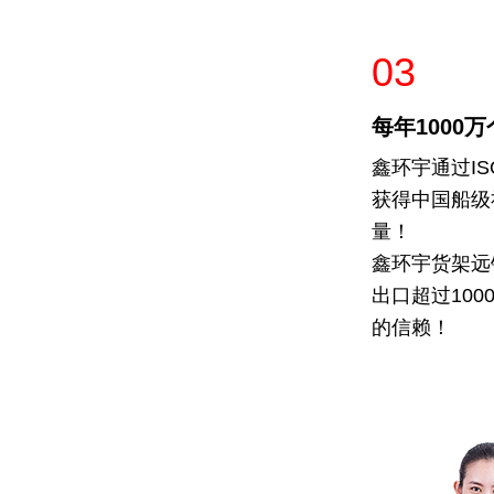
03
每年1000
鑫环宇通过IS
获得中国船级
量！
鑫环宇货架远
出口超过10
的信赖！