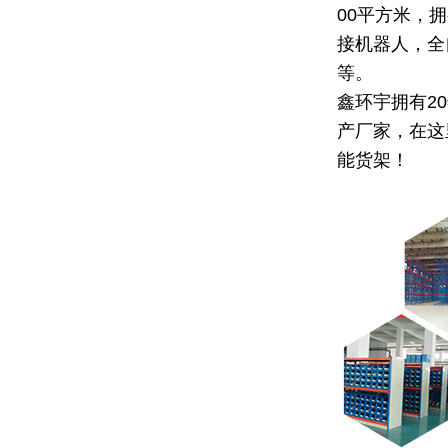
00平方米，
接机器人，全
等。
鑫环宇拥有2
产厂家，在这
能货架！