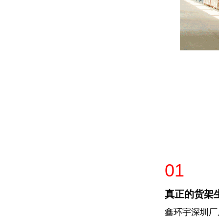
01
真正的货架
鑫环宇深圳厂房