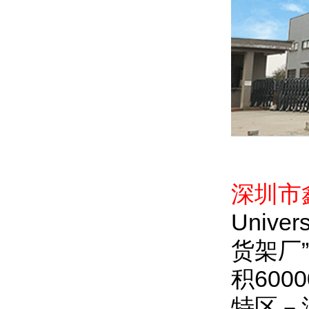
深圳市
Univer
货架厂
积60
特区－