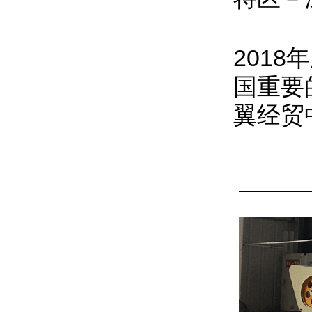
201
国重要
翼经贸中